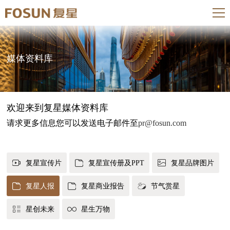
媒体资料库
欢迎来到复星媒体资料库
请求更多信息您可以发送电子邮件至
pr@fosun.com
复星宣传片
复星宣传册及PPT
复星品牌图片
复星人报
复星商业报告
节气赏星
星创未来
星生万物