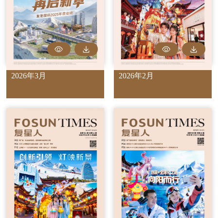
2026年3月
2026年2月