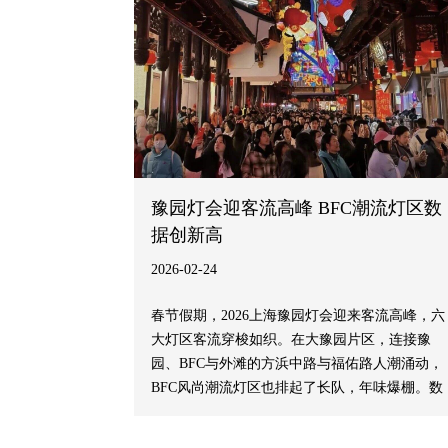
豫园灯会迎客流高峰 BFC潮流灯区数
据创新高
2026-02-24
春节假期，2026上海豫园灯会迎来客流高峰，六
大灯区客流穿梭如织。在大豫园片区，连接豫
园、BFC与外滩的方浜中路与福佑路人潮涌动，
BFC风尚潮流灯区也排起了长队，年味爆棚。数
据显示，本届灯会总客流量同比去年提升16%，
豫园民俗艺术灯区总销售额同比提升28%，成为