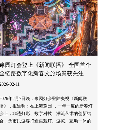
豫园灯会登上《新闻联播》 全国首个
全链路数字化新春文旅场景获关注
2026-02-11
2026年2月7日晚，豫园灯会登陆央视《新闻联
播》，报道称：在上海豫园 ，一年一度的新春灯
会上，非遗灯彩、数字科技、潮流艺术的创新结
合，为市民游客打造集观灯、游览、互动一体的
海派春节体验。