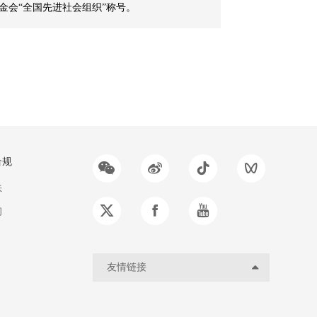
金会“全国先进社会组织”称号。
合规
诉
询
友情链接