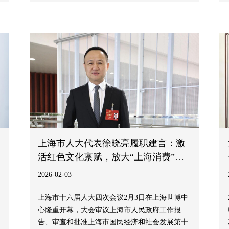
团体创新生态、新质老龄化康养模式创新等关键
领域提出真知灼见，助推形成上海全力打造具有
全球影响力的生物医药创新高地和积极应对人口
老龄化的“上海方案”。
上海市人大代表徐晓亮履职建言：激
活红色文化禀赋，放大“上海消费”品
牌效应
2026-02-03
上海市十六届人大四次会议2月3日在上海世博中
心隆重开幕，大会审议上海市人民政府工作报
告、审查和批准上海市国民经济和社会发展第十