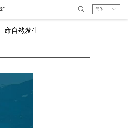
简体
我们
生命自然发生