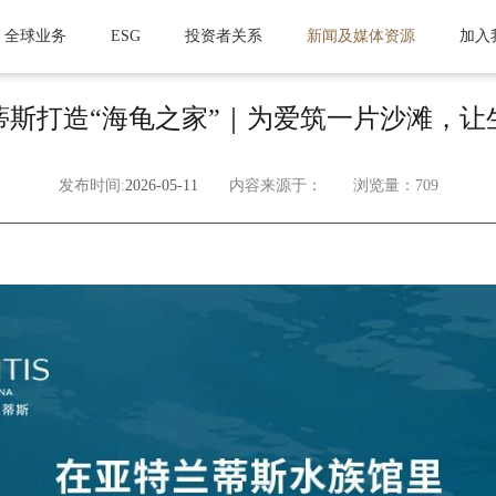
全球业务
ESG
投资者关系
新闻及媒体资源
加入
蒂斯打造“海龟之家”｜为爱筑一片沙滩，让
发布时间:
2026-05-11
内容来源于：
浏览量：709