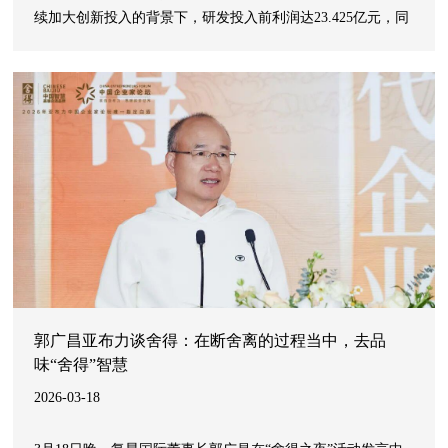
续加大创新投入的背景下，研发投入前利润达23.425亿元，同
比增长26.2%。这是公司自2023年首次实现全年盈利以来，连
续三年实现营收、利润双增长，展现出稳健的盈利韧性和高质
量增长能力。
郭广昌亚布力谈舍得：在断舍离的过程当中，去品
味“舍得”智慧
2026-03-18