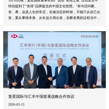
3月18日晚，复星国际董事长郭广昌在“舍得之夜”活动发言中
特别提到了“舍得”品牌蕴含的中国文化智慧。“有句话叫断、
舍、离，这是人生的常态，在做决定的时候，不能只从自己出
发，要从事情本身、从长远大局出发，在断舍离的过程当中，
去守住一种澄澈的、平静的心情，去品味'舍得'智慧，我觉得
这才是我们应有的这种心态，也是一场一辈子的修行。”
复星国际与汇丰中国签署战略合作协议
2026-03-13