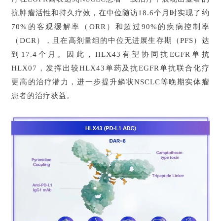
抗肿瘤活性和持久疗效，在中位随访18.6个月时实现了约
70%的客观缓解率（ORR）和超过90%的疾病控制率
（DCR），且在高剂量组的中位无进展生存期（PFS）达
到17.4个月。因此，HLX43有望协同抗EGFR单抗
HLX07，发挥出较HLX43单药及抗EGFR单抗联合化疗
更高的治疗潜力，进一步提升鳞状NSCLC等晚期实体瘤
患者的治疗获益。