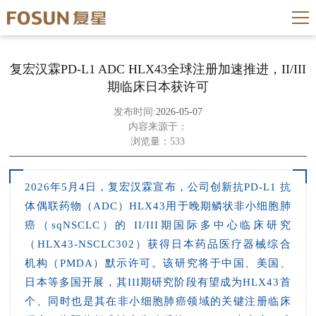
复宏汉霖PD-L1 ADC HLX43全球注册加速推进，II/III
期临床日本获许可
发布时间:
2026-05-07
内容来源于：
浏览量：533
2026年5月4日，复宏汉霖宣布，公司创新抗PD-L1 抗
体偶联药物（ADC）HLX43用于晚期鳞状非小细胞肺
癌（sqNSCLC）的 II/III期国际多中心临床研究
（HLX43-NSCLC302）获得日本药品医疗器械综合
机构（PMDA）默示许可。该研究将于中国、美国、
日本等多国开展，其III期研究阶段有望成为HLX43首
个、同时也是其在非小细胞肺癌领域的关键注册临床