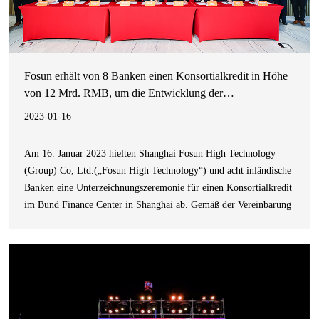
Fosun erhält von 8 Banken einen Konsortialkredit in Höhe
von 12 Mrd. RMB, um die Entwicklung der
Privatwirtschaft gemeinsam zu fördern
2023-01-16
Am 16. Januar 2023 hielten Shanghai Fosun High Technology
(Group) Co, Ltd.(„Fosun High Technology“) und acht inländische
Banken eine Unterzeichnungszeremonie für einen Konsortialkredit
im Bund Finance Center in Shanghai ab. Gemäß der Vereinbarung
werden die Industrial and Commercial Bank of China, die
Agricultural Bank of China, die Bank of China, die China
Construct