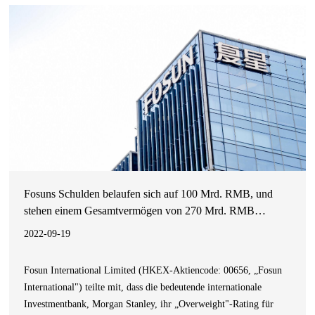
Werkstudenten erhalten ebenfalls einen Zuschuss von 300
Euro.Zum Hintergrun
Fosuns Schulden belaufen sich auf 100 Mrd. RMB, und
stehen einem Gesamtvermögen von 270 Mrd. RMB
gegenüber
2022-09-19
Fosun International Limited (HKEX-Aktiencode: 00656, „Fosun
International") teilte mit, dass die bedeutende internationale
Investmentbank, Morgan Stanley, ihr „Overweight"-Rating für