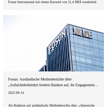
Fosun International mit einem Kursziel von 11,4 HK$ wiederholt
bekräftigt hat.Im ersten Halbjahr 2022 erzielte Fosun ein
nachhaltiges Umsatzwachstum mit Gesamtumsätzen in Höhe von
82
Fosun: Ausländische Medienberichte über
„Aufsichtsbehörden fordern Banken auf, ihr Engagement
bei Fosun zu überprüfen“ sind falsch.
2022-09-14
Als Reaktion auf ausländische Medienberichte über „chinesische