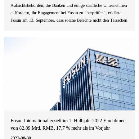
Aufsichtsbehörden, die Banken und einige staatliche Unternehmen
auffordern, ihr Engagement bei Fosun zu überprüfen“, erklärte
Fosun am 13. September, dass solche Berichte nicht den Tatsachen
entsprechen. Fosun hat sich über mehrere Kanäle eine Bestätigung
von den Regulierungsbehörden eingeholt: Die Chinesisch
Fosun International erzielt im 1. Halbjahr 2022 Einnahmen
von 82,89 Mrd. RMB, 17,7 % mehr als im Vorjahr
2022-08-30