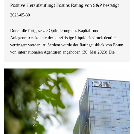
Positive Heraufstufung! Fosuns Rating von S&P bestätigt
2023-05-30
Durch die fortgesetzte Optimierung des Kapital- und
Anlagenmixes konnte der kurzfristige Liquiditätsdruck deutlich
verringert werden. Außerdem wurde der Ratingausblick von Fosun
von internationalen Agenturen angehoben.(30. Mai 2023) Die
internationale Ratingagentur S&P Global Ratings hat in einem
Bericht den Ratingausblick von Fosun International Limited
(HKEX-Aktiencode: 00656, „Fosun I