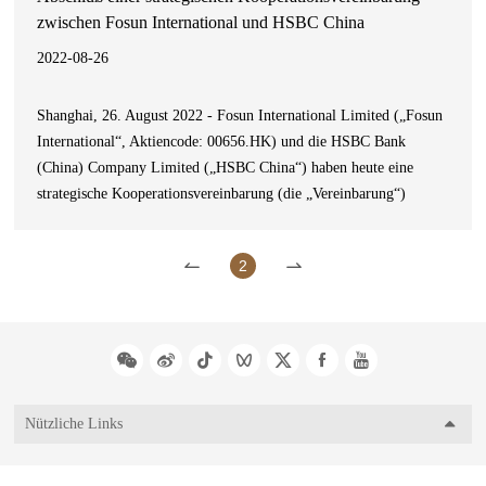
zwischen Fosun International und HSBC China
2022-08-26
Shanghai, 26. August 2022 - Fosun International Limited („Fosun
International“, Aktiencode: 00656.HK) und die HSBC Bank
(China) Company Limited („HSBC China“) haben heute eine
strategische Kooperationsvereinbarung (die „Vereinbarung“)
erneuert, um Fosun International und seine Tochtergesellschaften
(„Fosun“) in den Bereichen globaler Betrieb und
2
Investitionsfähigkeit, Wach
Nützliche Links