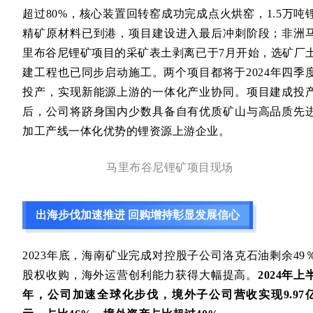
超过80%，核心装置回转窑成功完成点火烘窑，1.5万吨
精矿原材料已到港，项目建设进入最后冲刺阶段；非洲
里布谷尼锂矿项目的采矿表土剥离已于7月开始，选矿厂
建工程也已同步启动施工。两个项目都将于2024年四季
投产，实现新能源上游的一体化产业协同。项目建成投
后，公司将跻身国内少数具备自有优质矿山与高品质先
加工产线一体化优势的锂资源上游企业。
马里布谷尼锂矿项目现场
出海步伐加速推进 回购增持彰显发展信心
2023年底，海南矿业完成对控股子公司洛克石油剩余49
股权收购，海外运营创利能力获得大幅提高。
2024年上
年，公司加速全球化步伐，境外子公司营收实现9.97