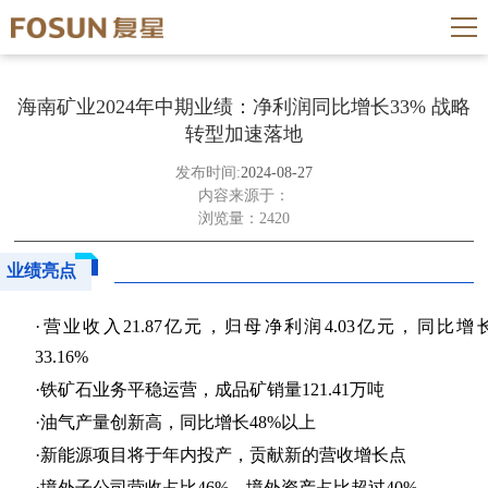
海南矿业2024年中期业绩：净利润同比增长33% 战略
转型加速落地
发布时间:
2024-08-27
内容来源于：
浏览量：2420
业绩亮点
·营业收入21.87亿元，归母净利润4.03亿元，同比增
33.16%
·铁矿石业务平稳运营，成品矿销量121.41万吨
·油气产量创新高，同比增长48%以上
·新能源项目将于年内投产，贡献新的营收增长点
·境外子公司营收占比46%，境外资产占比超过40%