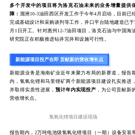
多个开发中的项目将为洛克石油未来的业务增量提供
障：
涠洲10-3油田西区开发工作于今年4月启动，目前已
完成基础设计和采购谈判等工作，井口平台陆地建造已于
月1日开工。针对惠州12-7油田项目，洛克石油与中国海
研究院正在积极推进钻井完井和设施可行性。
新能源项目投产在即 贡献新的营收增长点
新能源业务是海南矿业近年来聚力布局的新赛道，报告
内，氢氧化锂和马里锂矿两个新能源项目建设扎实推进
并取得实质性进展，
预计年内实现投产
，为公司贡献新
营收增长点。
氢氧化锂项目建设现场
报告期内，2万吨电池级氢氧化锂项目（一期）设备安装