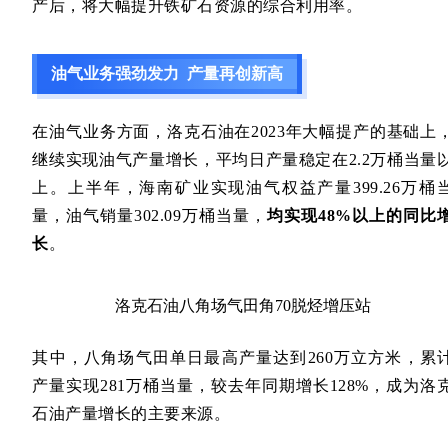
产后，将大幅提升铁矿石资源的综合利用率。
油气业务强劲发力 产量再创新高
在油气业务方面，洛克石油在2023年大幅提产的基础上
继续实现油气产量增长，平均日产量稳定在2.2万桶当量
上。上半年，海南矿业实现油气权益产量399.26万桶
量，油气销量302.09万桶当量，
均实现48%以上的同比
长
。
洛克石油八角场气田角70脱烃增压站
其中，八角场气田单日最高产量达到260万立方米，累
产量实现281万桶当量，较去年同期增长128%，成为洛
石油产量增长的主要来源。