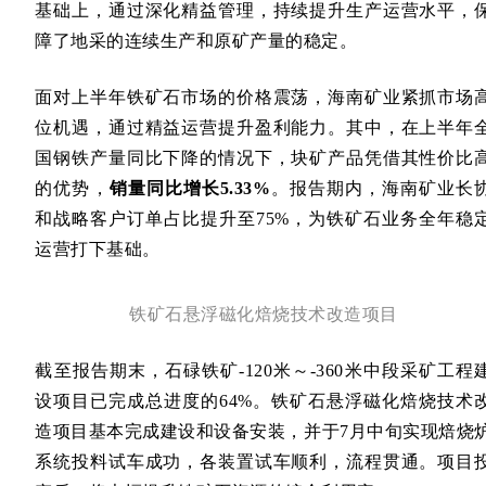
基础上，通过深化精益管理，持续提升生产运营水平，
障了地采的连续生产和原矿产量的稳定。
面对上半年铁矿石市场的价格震荡，海南矿业紧抓市场
位机遇，通过精益运营提升盈利能力。其中，在上半年
国钢铁产量同比下降的情况下，块矿产品凭借其性价比
的优势，
销量同比增长5.33%
。报告期内，海南矿业长
和战略客户订单占比提升至75%，为铁矿石业务全年稳
运营打下基础。
铁矿石悬浮磁化焙烧技术改造项目
截至报告期末，石碌铁矿-120米～-360米中段采矿工程
设项目已完成总进度的64%。铁矿石悬浮磁化焙烧技术
造项目基本完成建设和设备安装，并于7月中旬实现焙烧
系统投料试车成功，各装置试车顺利，流程贯通。项目