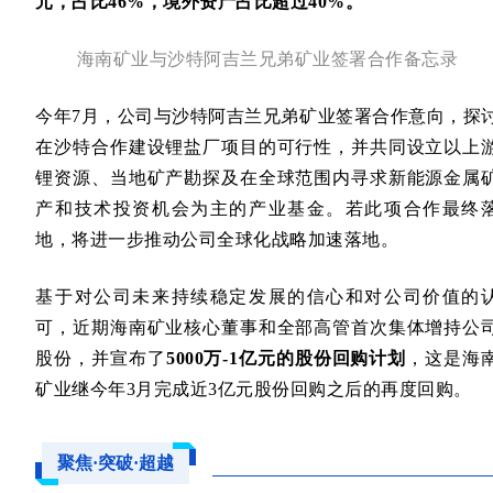
元，占比46%，境外资产占比超过40%。
海南矿业与沙特阿吉兰兄弟矿业签署合作备忘录
今年7月，公司与沙特阿吉兰兄弟矿业签署合作意向，探
在沙特合作建设锂盐厂项目的可行性，并共同设立以上
锂资源、当地矿产勘探及在全球范围内寻求新能源金属
产和技术投资机会为主的产业基金。若此项合作最终
地，将进一步推动公司全球化战略加速落地。
基于对公司未来持续稳定发展的信心和对公司价值的
可，近期海南矿业核心董事和全部高管首次集体增持公
股份，并宣布了
5000万-1亿元的股份回购计划
，这是海
矿业继今年3月完成近3亿元股份回购之后的再度回购。
聚焦·突破·超越