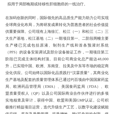
拟用于局部晚期或转移性肝细胞癌的一线治疗。
在加码创新的同时，国际领先的高品质生产能力助力公司实现
全球商业化布局，为将研发成果转化为普惠患者的社会价值提
供重要保障。公司现有上海徐汇、松江（一）和松江（二）三
大生产基地，松江基地（二）一期项目第一、二阶段两幢主要
生产楼已完成包括原液、制剂生产线和首条预灌封系统
（PFS）的设备安装调试及部分设备验证工作，一期项目第三
阶段已完成主体结构封顶。目前公司商业化总产能达48,000
升，已实现中国、欧洲、东南亚、拉美及中东等市场的稳定商
业化供应。公司始终以国际化品质践行“汉霖质量”，其商业化
生产基地及配套的质量管理体系已通过约百项由中国国家药监
局、欧洲药品管理局（EMA）、美国食药监局（FDA）、欧
盟质量受权人（QP）以及公司国际商业合作伙伴进行的多项
实地核查及审计，获得中国、欧盟和美国GMP认证。公司积
极推行精益项目运营，迭代升级生产工艺，以数字化建设赋能