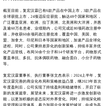
截至目前，复宏汉霖已有6款产品在中国上市，3款产品在
全球获批上市，24项适应症获批，触达48个国家和地区，
广泛覆盖亚洲、欧洲、拉丁美洲、
北美洲
和大洋洲，
并惠
及逾60万名患者。业绩期内，公司完成近80项药政注册申
请，并收获60余项药政注册批准，覆盖中国、美国、欧
盟、加拿大、印尼和日本等国家和地区，加速产品全球化
进程。同时，公司秉持差异化的创新策略，持续丰富并优
化产品管线，布局50余个分子和14个研发平台，药物形式
覆盖单抗、多抗、抗体偶联药物、融合蛋白、小分子药物
等。
复宏汉霖董事长、执行董事张文杰表示：
2024上半年，复
宏汉霖完善的商业化布局和策略效益凸显，继2023年首次
年度盈利后，公司实现了持续盈利和稳健增长，开启了崭
新的发展篇章。展望未来，复宏汉霖将进一步激发创新动
能，以更加积极的姿态应对外界变化。同时，持续深化精
益管理和运营体系，着力加固企业发展护城河，向成为高