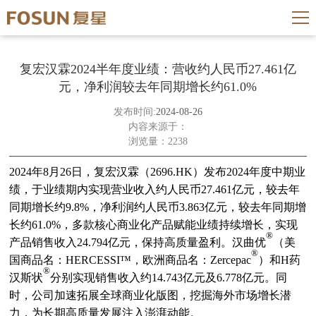
复宏汉霖2024半年度业绩：营收约人民币27.461亿
元，净利润较去年同期增长约61.0%
发布时间:
2024-08-26
内容来源于：
浏览量：2238
2024年8月26日，复宏汉霖（2696.HK）发布2024年度中期业
绩，于业绩期内实现营业收入约人民币27.461亿元，较去年
同期增长约9.8%，净利润约人民币3.863亿元，较去年同期增
长约61.0%，多款核心商业化产品赋能业绩持续增长，实现
®
产品销售收入24.794亿元，保持高质量盈利。汉曲优
（美
®
国商品名：HERCESSI™，欧洲商品名：Zercepac
）和H药
®
汉斯状
分别实现销售收入约14.743亿元及6.778亿元。同
时，公司加速拓展全球商业化版图，挖掘海外市场增长潜
力，为长期高质量发展注入澎湃动能。