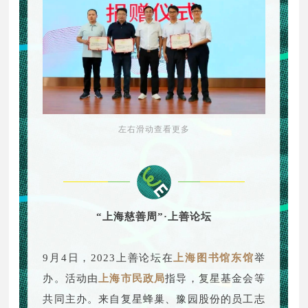
左右滑动查看更多
“上海慈善周”·上善论坛
9月4日，2023上善论坛在
上海图书馆东馆
举
办。活动由
上海市民政局
指导，复星基金会等
共同主办。来自复星蜂巢、豫园股份的员工志