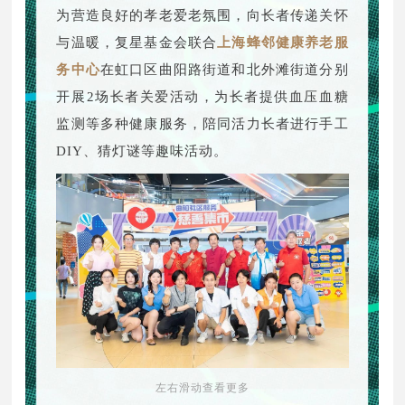
为营造良好的孝老爱老氛围，向长者传递关怀
与温暖，复星基金会联合
上海蜂邻健康养老服
务中心
在虹口区曲阳路街道和北外滩街道分别
开展2场长者关爱活动，为长者提供血压血糖
监测等多种健康服务，陪同活力长者进行手工
DIY、猜灯谜等趣味活动。
左右滑动查看更多