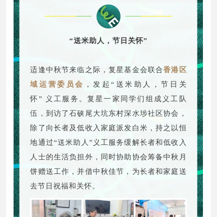
“送米助人，节日关怀”
适逢中秋节来临之际，复星基金会联合
香港区
域运营委员会
，发起“送米助人，节日关
怀” 义工服务。复星一家同学们组成义工队
伍，到访了石硖尾大坑东村深水埗社区协会，
除了向长者及低收入家庭派发白米，持之以恒
地通过“送米助人”义工服务缓解长者和低收入
人士的生活负担外，同时协助协会筹备中秋月
饼赠送工作，并借中秋佳节，为长者和家庭送
去节日祝福和关怀。