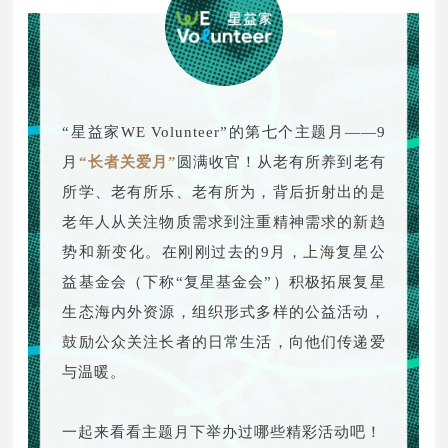
“星益家WE Volunteer”的第七个主题月——9
月
“长者关爱月”
圆满收官！从老有所养到老有
所学、老有所乐、老有所为，背后折射出的是
老年人从关注物质需求到注重精神需求的新趋
势和新变化。在刚刚过去的9月，上海复星公
益基金会（下称“复星基金会”）积极拓展复星
生态海内外资源，组织形式多样的公益活动，
鼓励公众关注长者的日常生活，向他们传递爱
与温暖。
一起来看看主题月下举办过哪些精彩活动吧！