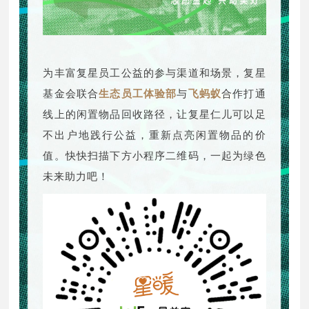
为丰富复星员工公益的参与渠道和场景，复星
基金会联合
生态员工体验部
与
飞蚂蚁
合作打通
线上的闲置物品回收路径，让复星仁儿可以足
不出户地践行公益，重新点亮闲置物品的价
值。快快扫描下方小程序二维码，一起为绿色
未来助力吧！