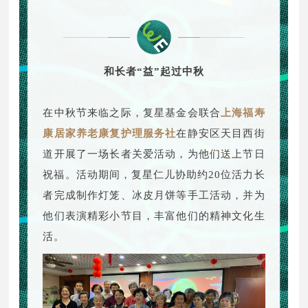
和长者“益”起过中秋
在中秋节来临之际，复星基金会联合
上海福寿
康居家养老康复护理服务社
在静安区天目西街
道开展了一场长者关爱活动，为他们送上节日
祝福。活动期间，复星仁儿协助约20位活力长
者完成制作灯笼、冰皮月饼等手工活动，并为
他们表演精彩小节目，丰富他们的精神文化生
活。