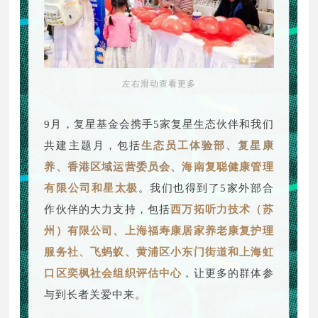
左右滑动查看更多
9月，复星基金会携手5家复星生态伙伴和我们
共建主题月，包括
生态员工体验部、复星康
养、香港区域运营委员会、
海南复聪健康管理
有限公司和星太极
。我们也得到了5家外部合
作伙伴的大力支持，包括
西万拓听力技术（苏
州）有限公司、上海福寿康居家养老康复护理
服务社、飞蚂蚁、黄浦区小东门街道和上海虹
口区奕枫社会组织评估中心
，让更多的群体参
与到长者关爱中来。