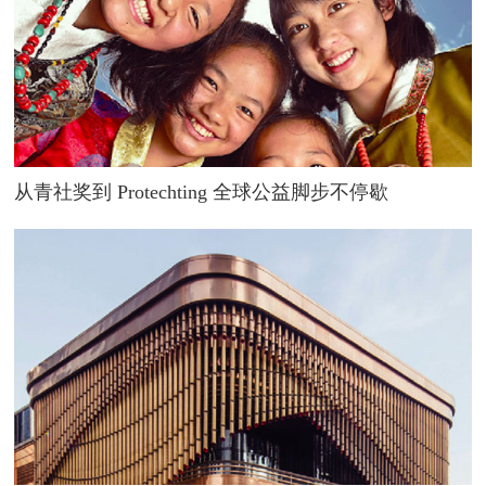
从青社奖到 Protechting 全球公益脚步不停歇