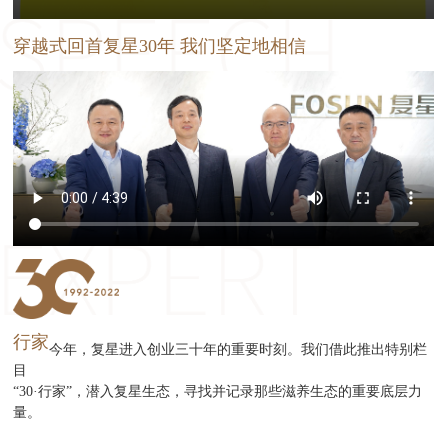
穿越式回首复星30年 我们坚定地相信
行家
今年，复星进入创业三十年的重要时刻。我们借此推出特别栏
目
“30·行家”，潜入复星生态，寻找并记录那些滋养生态的重要底层力
量。