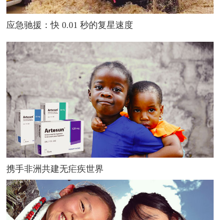
应急驰援：快 0.01 秒的复星速度
携手非洲共建无疟疾世界