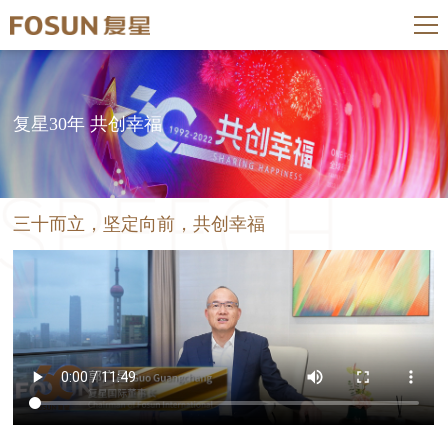
复星30年 共创幸福
三十而立，坚定向前，共创幸福