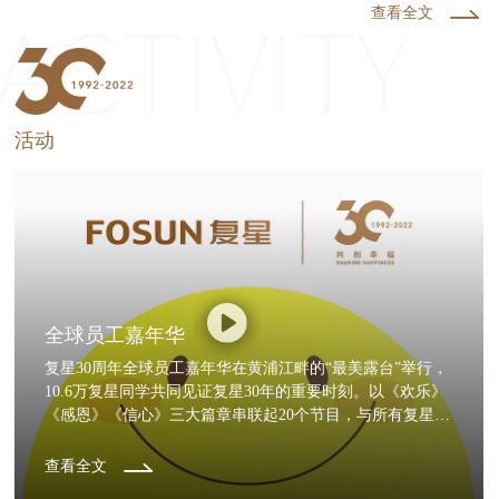
查看全文
活动
全球员工嘉年华
复星30周年全球员工嘉年华在黄浦江畔的“最美露台”举行，
10.6万复星同学共同见证复星30年的重要时刻。以《欢乐》
《感恩》《信心》三大篇章串联起20个节目，与所有复星同
学共享了一场温馨欢乐的全球盛宴。
查看全文