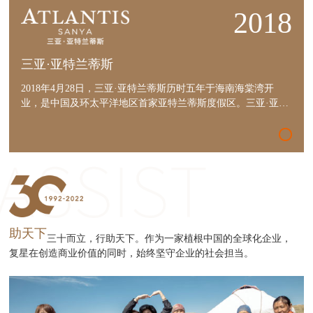
2018
三亚·亚特兰蒂斯
2018年4月28日，三亚·亚特兰蒂斯历时五年于海南海棠湾开
业，是中国及环太平洋地区首家亚特兰蒂斯度假区。三亚·亚特
兰蒂斯占地54万平方米，由80余家国际著名建筑、设计机构联
手打造，集度假酒店、娱乐、餐饮、购物、演艺、物业、国际
会展、海洋文化体验八大业态，融失落的空间水族馆、亚特兰
蒂斯水世界、精品购物大道、C秀剧场、拥有 1314间全海景客
房的度假酒店于—体，成为家庭亲子旅游首选地和休闲度假网
红打卡地。
助天下
三十而立，行助天下。作为一家植根中国的全球化企业，
复星在创造商业价值的同时，始终坚守企业的社会担当。