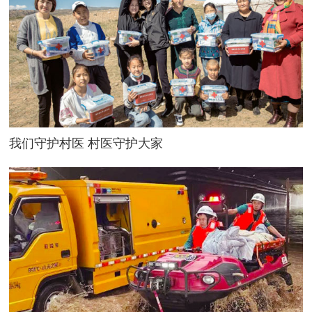
我们守护村医 村医守护大家