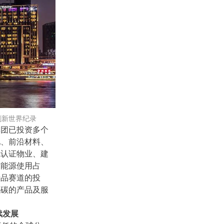
刷新世界纪录
集团已投资多个
池、前沿材料、
色认证物业、建
洁能源使用占
费品赛道的投
低碳的产品及服
续发展