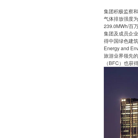
集团积极监察和
气体排放强度为9
239.0MWh/
集团及成员企
得中国绿色建筑认
Energy and
旅游业界领先
（BFC）也获