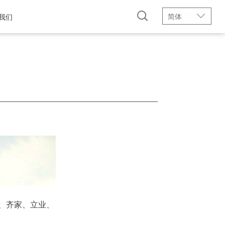
简体
我们
身、齐家、立业、