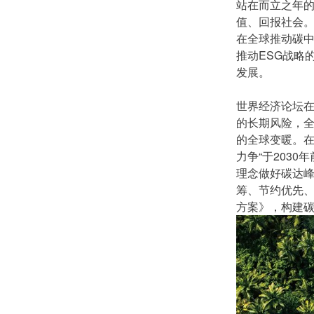
站在而立之年的
值、回报社会
在全球推动碳
推动ESG战略
发展。
世界经济论坛在
的长期风险，全
的全球变暖。在
力争“于203
理念做好碳达峰
筹、节约优先、
方案》，构建碳