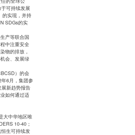
责任的全球公
致力于可持续发展
）的实现，并持
 SDGs的实
和生产等联合国
过程中注重安全
污染物的排放，
碳机会、发展绿
BCSD）的会
2年6月，集团参
发展新趋势报告
企业如何通过适
，是大中华地区唯
RS 10-40；
选恒生可持续发