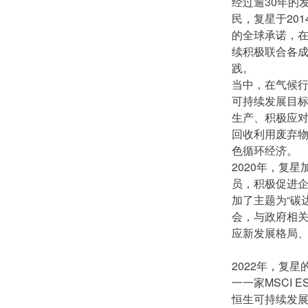
经过逾30年的
民，复星于201
的全球承诺，在
续积极联合各成
践。
当中，在气候
可持续发展目
生产、积极应
回收利用废弃
色循环经济。
2020年，复
员，积极促进企
加了主题为“碳
会，与政府相
应新发展格局
2022年，复星
一一家MSCI E
恒生可持续发展