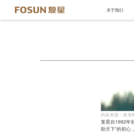
关于我们
内容来源：投资
复星自1992
助天下”的初心