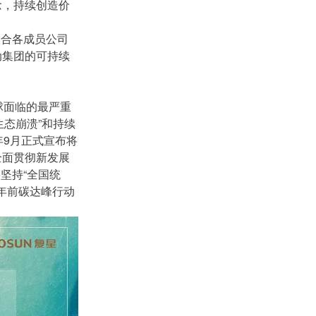
念，持续创造价
联合各成员公司
动集团的可持续
球面临的最严重
态崩溃”和持续
年9月正式宣布将
全面贯彻新发展
坚持“全国统
0年前碳达峰行动