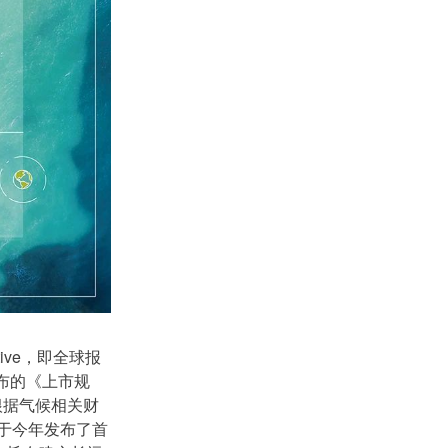
tive，即全球报
发布的《上市规
根据气候相关财
于今年发布了首