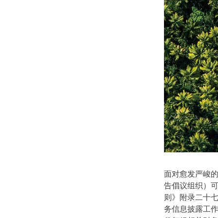
面对愈发严峻的全球
告倡议组织）可持
则》附录二十七
务信息披露工作