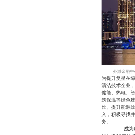
外滩金融中
为提升复星在
清洁技术企业
储能、热电、
筑保温等绿色
比、提升能源
入，积极寻找
务。
成为