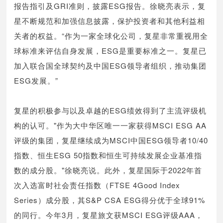
报告指引及GRI准则，披露ESG报告。徐晓亮表示，复
星不断规范和加强信息披露，保护投资者和其他利益相
关者的权益。“作为一家全球化公司，复星非常重视用全
球标准来评估自身发展，ESG是重要标准之一。复星已
加入联合国全球契约及中国ESG领导者组织，推动集团
ESG发展。”
复星的积极参与以及卓越的ESG绩效得到了主流评级机
构的认可。"作为大中华区唯一一家获得MSCI ESG AA
评级的集团，复星继续成为MSCI中国ESG领导者10/40
指数、恒生ESG 50指数和恒生可持续发展企业基准指
数的成分股。"徐晓亮说。此外，复星国际于2022年首
次入选富时社会责任指数（FTSE 4Good Index
Series）成分股，其S&P CSA ESG得分优于全球91%
的同行。今年3月，复星旅文获MSCI ESG评级AAA，