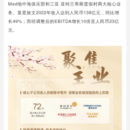
Med地中海俱乐部和三亚·亚特兰蒂斯度假村两大核心业
务。复星旅文2022年收入达到人民币138亿元，同比增
长49%；而经调整后的EBITDA增长10倍至人民币23亿
元。