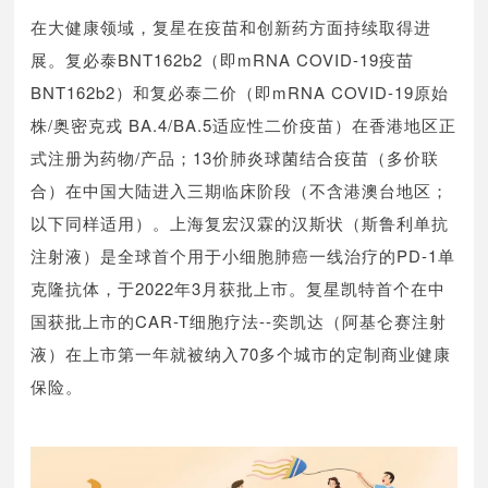
在大健康领域，复星在疫苗和创新药方面持续取得进
展。复必泰BNT162b2（即mRNA COVID-19疫苗
BNT162b2）和复必泰二价（即mRNA COVID-19原始
株/奥密克戎 BA.4/BA.5适应性二价疫苗）在香港地区正
式注册为药物/产品；13价肺炎球菌结合疫苗（多价联
合）在中国大陆进入三期临床阶段（不含港澳台地区；
以下同样适用）。上海复宏汉霖的汉斯状（斯鲁利单抗
注射液）是全球首个用于小细胞肺癌一线治疗的PD-1单
克隆抗体，于2022年3月获批上市。复星凯特首个在中
国获批上市的CAR-T细胞疗法--奕凯达（阿基仑赛注射
液）在上市第一年就被纳入70多个城市的定制商业健康
保险。