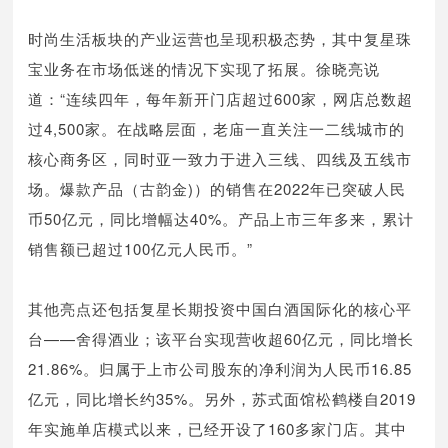
时尚生活板块的产业运营也呈现积极态势，其中复星珠
宝业务在市场低迷的情况下实现了拓展。徐晓亮说
道：“连续四年，每年新开门店超过600家，网店总数超
过4,500家。在战略层面，老庙一直关注一二线城市的
核心商务区，同时亚一致力于进入三线、四线及五线市
场。爆款产品（古韵金)）的销售在2022年已突破人民
币50亿元，同比增幅达40%。产品上市三年多来，累计
销售额已超过100亿元人民币。”
其他亮点还包括复星长期投资中国白酒国际化的核心平
台——舍得酒业；该平台实现营收超60亿元，同比增长
21.86%。归属于上市公司股东的净利润为人民币16.85
亿元，同比增长约35%。另外，苏式面馆松鹤楼自2019
年实施单店模式以来，已经开设了160多家门店。其中