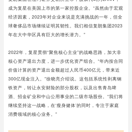
成为复星在美国上市的第一家控股企业。“虽然由于宏观
经济因素，2023年对企业来说是充满挑战的一年，但全
球奢侈品市场继续证明其韧性。我们相信复朗集团2023
年在大中华区具有巨大的增长潜力。”
2022年，复星贯彻“聚焦核心主业”的战略思路，加大非
核心资产退出力度，进一步优化资产组合。“年内按合同
价值计算的资产退出金额超过人民币400亿元，带来近
300亿现金注入。”徐晓亮介绍说。这包括系统性剥离钢
铁资产，转让永安财险的部分股权，以及出售青岛啤
酒、招金矿业和中山公用事业的二级市场股份。“我们将
继续坚持这一战略，在‘瘦身健体’的同时，专注于家庭
消费领域的核心业务。”