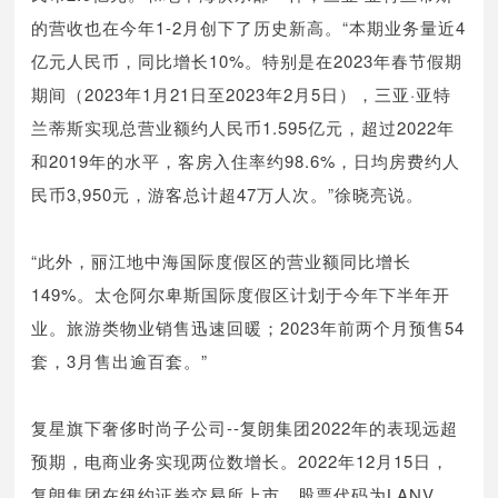
的营收也在今年1-2月创下了历史新高。“本期业务量近4
亿元人民币，同比增长10%。特别是在2023年春节假期
期间（2023年1月21日至2023年2月5日），三亚·亚特
兰蒂斯实现总营业额约人民币1.595亿元，超过2022年
和2019年的水平，客房入住率约98.6%，日均房费约人
民币3,950元，游客总计超47万人次。”徐晓亮说。
“此外，丽江地中海国际度假区的营业额同比增长
149%。太仓阿尔卑斯国际度假区计划于今年下半年开
业。旅游类物业销售迅速回暖；2023年前两个月预售54
套，3月售出逾百套。”
复星旗下奢侈时尚子公司--复朗集团2022年的表现远超
预期，电商业务实现两位数增长。2022年12月15日，
复朗集团在纽约证券交易所上市，股票代码为LANV，