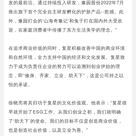
发的最前沿。通过持续投入研发，豫园股份2022年7月
推出旗下首个完全自主研发孵化的护肤产品--愈感。此
外，豫园灯会的‘山海奇豫记’和兔子灯在国内外大受欢
迎，在家庭消费者中传播了东方生活美学的理念。”
在追求商业价值的同时，复星积极改善中国的商业环境
和自然环境，全力支持中国的经济和文化发展。复星致
力于成为负责任企业的努力可以追溯到创业伊始的理
念，即“修身、齐家、立业、助天下”，这是公司持之以
恒的承诺。
徐晓亮将其归功于复星的文化价值观。他表示：“复星很
早就开始了ESG工作。从我们创业之初，我们就明确
了‘助天下’的使命。我们的目标不仅是创造商业价值，
也是创造社会价值，以及立业为善。”