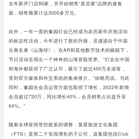
去年新开门店86家，并开始销售“真尝家”品牌的速食
面，销售额累计达3000多万元。
此外，一年一度的豫园灯会已经成为农历新年庆祝活动
的标志性活动，今年进行了新的升级，灵感源自于中国
古典名著《山海经》。在AR和其他数字技术的赋能下，
节日活动呈现出一个神奇的山海冒险世界。“灯会在中国
和海外都获得了广泛认可，吸引了超过400万名游客，
受到官方媒体和外交系统的集体推介。”徐晓亮说。与此
同时，豫园在会员运营方面也取得了增长，2022年新增
会员超过720万，同比增长40%，会员销售占比提升至
64%。”
随着全球疫情管控政策的调整，复星旅游文化集团
（FTG）是第二个实现增长的子公司，该集团包括Club