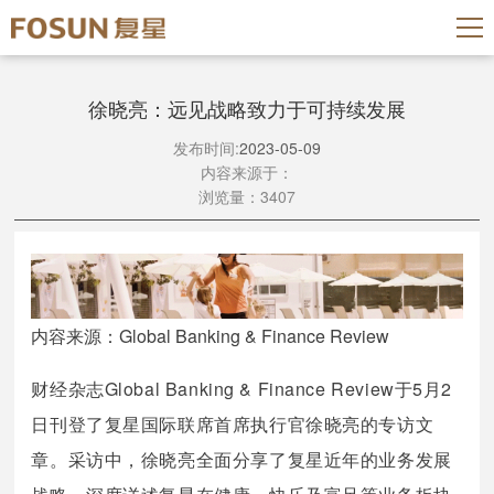
徐晓亮：远见战略致力于可持续发展
发布时间:
2023-05-09
内容来源于：
浏览量：3407
内容来源：
Global Banking & Finance Review
财经杂志Global Banking & Finance Review
于
5月2
日刊
登了
复星国际联席首席
执行官徐晓亮
的
专访文
章。采访中，徐晓亮全面分享了复星近年的业务发展