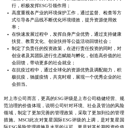
行，积极发挥
ESG
引领作用；
高度重视各产业的环境保护工作，通过监督、检查等方
式引导各产品线不断优化环境绩效，提升资源使用效
率；
在快速发展过程中，发挥自身产业优势，通过支持健康
扶贫、教育文化、创业扶持等公益活动回馈社会；
制定了负责任的投资政策，在进行责任投资的同时，对
创业者及其团队进行生态赋能与孵化，创造高价值的社
会回馈，带动更多的社会就业；
在抗疫过程中，通过全球化的资源优势及调配能力，积
极抗疫，驰援疫情，共克时艰，展现一个优秀企业的社
会担当。
对上市公司而言，更高的
ESG
评级是上市公司稳健经营、规
范治理的价值体现，说明公司针对环境、社会及管治的风险
领域，制定了更加完善的管理政策，采取了更加到位的管理
措施。
MSCI
此次对复星国际
ESG
评级的上调，是对复星国
际
ESG
风险管理措施及水平的认可，更是对其长期投资价值