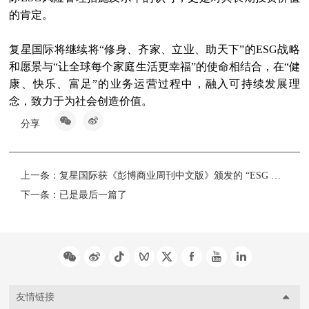
的肯定。
复星国际将继续将
“
修身、齐家、立业、助天下
”
的
ESG
战略
和愿景与
“
让全球每个家庭生活更幸福
”
的使命相结合，在
“
健
康、快乐、富足
”
的业务运营过程中，融入可持续发展理
念，致力于为社会创造价值。
分享
上一条：
复星国际获《彭博商业周刊中文版》颁发的 “ESG 领先企业大奖”及“ESG 领先项目奖”
下一条：
已是最后一篇了
友情链接