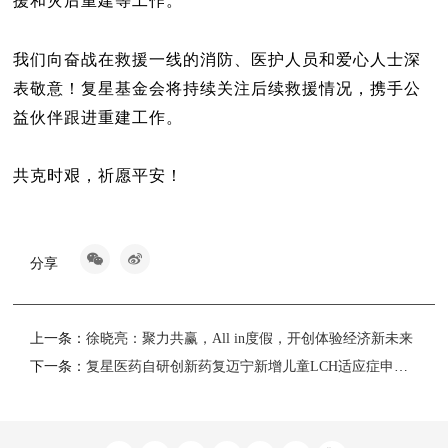
援和灾后重建等工作。
我们向奋战在救援一线的消防、医护人员和爱心人士深
表敬意！复星基金会将持续关注后续救援情况，携手公
益伙伴跟进重建工作。
共克时艰，祈愿平安！
分享
上一条：
徐晓亮：聚力共赢，All in度假，开创体验经济新未来
下一条：
复星医药自研创新药复迈宁新增儿童LCH适应症申报上市并纳入优先审评程序