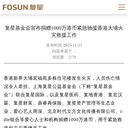
复星基金会宣布捐赠1000万港币紧急驰援香港大埔火
灾救援工作
发布时间:
2025-11-27
内容来源于：
浏览量：2178
香港新界大埔宏福苑多栋住宅楼发生火灾，人员伤亡情
况令人牵挂。上海复星公益基金会（下称“复星基金
会”）联合复星国际，以及复星医药、复地香港、复宏汉
霖、复星财富、鼎睿再保险、复星资产管理等生态企
业，爱心艺人周深、北京时代立方文化传播有限公司、i-
dle组合等爱心人士和机构捐赠1000万港币，用于紧急救