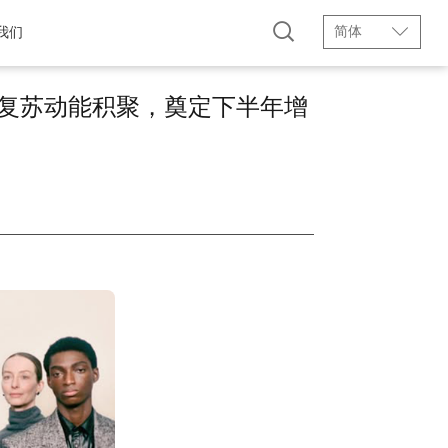
简体
我们
理强化，复苏动能积聚，奠定下半年增