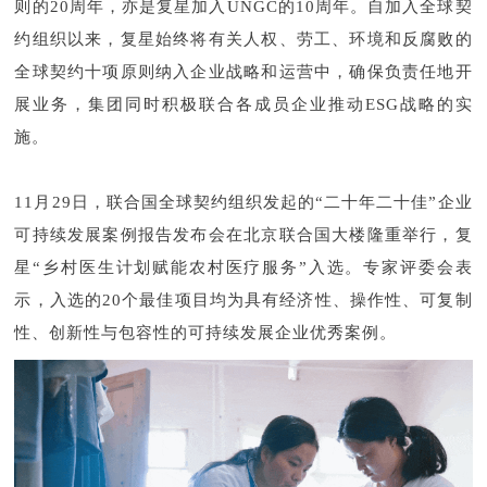
则的20周年，亦是复星加入UNGC的10周年。自加入全球契
约组织以来，复星始终将有关人权、劳工、环境和反腐败的
全球契约十项原则纳入企业战略和运营中，确保负责任地开
展业务，集团同时积极联合各成员企业推动ESG战略的实
施。
11月29日，联合国全球契约组织发起的“二十年二十佳”企业
可持续发展案例报告发布会在北京联合国大楼隆重举行，复
星“乡村医生计划赋能农村医疗服务”入选。专家评委会表
示，入选的20个最佳项目均为具有经济性、操作性、可复制
性、创新性与包容性的可持续发展企业优秀案例。