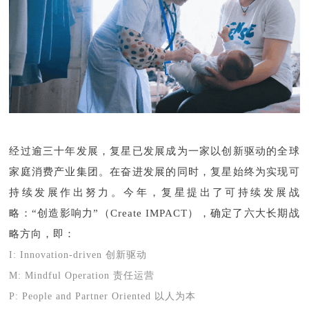
经过逾三十年发展，复星已发展成为一家以创新驱动的全球
家庭消费产业集团。在奋进发展的同时，复星始终为实现可
持续发展作出努力。今年，复星提出了可持续发展战
略：“创造影响力”（Create IMPACT），确定了六大长期战
略方向，即：
I: Innovation-driven 创新驱动
M: Mindful Operation 责任运营
P: People and Partner Oriented 以人为本