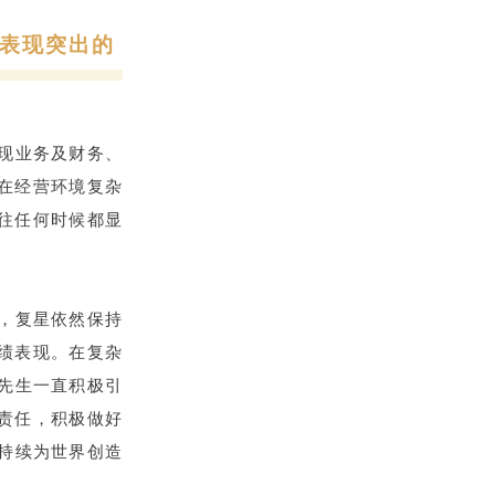
G表现突出的
实现业务及财务、
在经营环境复杂
往任何时候都显
战，复星依然保持
绩表现。在复杂
先生一直积极引
责任，积极做好
持续为世界创造