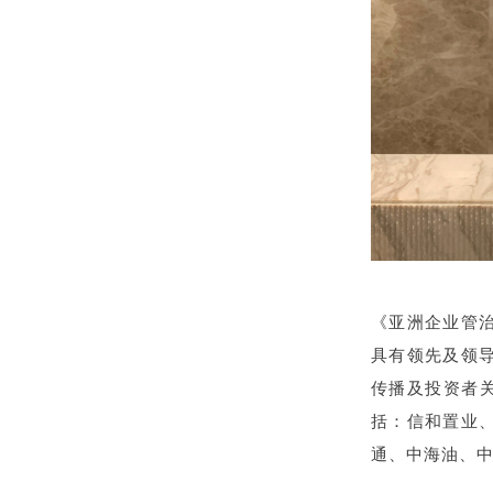
《亚洲企业管
具有领先及领
传播及投资者
括：信和置业
通、中海油、