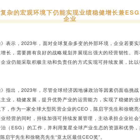
复杂的宏观环境下仍能实现业绩稳健增长兼ES
企业
》表示，2023年，面对全球复杂多变的外部环境，企业若要
健增长，需要拥有良好的战略规划并展现出强大的经营韧性。而
，企业仍能采取积极主动和负责任的方式实现可持续发展，比以
》指出，2023年，尽管全球经济因地缘政治等因素仍面临挑
焦主业，稳健发展，提升优势产业的运营能力，实现了稳健的业
境下，作为一家全球大型民营企业的CEO，陈启宇先生和徐晓亮
企业经营的同时，持续加强可持续发展管理，主动承担企业社会
管治（ESG）的工作，并利用复星全球产业生态的资源和优势，
陈启宇先生和徐晓亮先生“亚太区最佳CEO奖”。