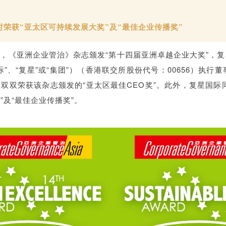
时荣获“亚太区可持续发展大奖”及“最佳企业传播奖”
31日，《亚洲企业管治》杂志颁发“第十四届亚洲卓越企业大奖”，
际”、“复星”或“集团”）（香港联交所股份代号：00656）执行董
双双荣获该杂志颁发的“亚太区最佳CEO奖”。此外，复星国际
”及“最佳企业传播奖”。