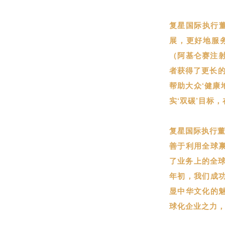
复星国际执行
展，更好地服
（阿基仑赛注射
者获得了更长的
帮助大众‘健康
实‘双碳’目标
复星国际执行董
善于利用全球
了业务上的全球
年初，我们成
显中华文化的
球化企业之力，