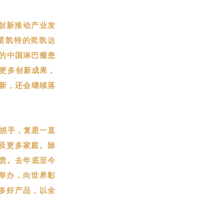
创新推动产业发
星凯特的奕凯达
多的中国淋巴瘤患
出更多创新成果，
创新，还会继续落
心抓手，复星一直
及更多家庭。除
珍贵。去年底至今
举办，向世界彰
多好产品，以全