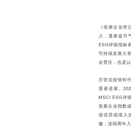
《亚洲企业管
入，显著提升
ESG评级指标
可持续发展大奖
会责任，也是认
尽管后疫情时
显著进展。20
MSCI ES
发展企业指数
借优异成绩入选
徽；连续两年