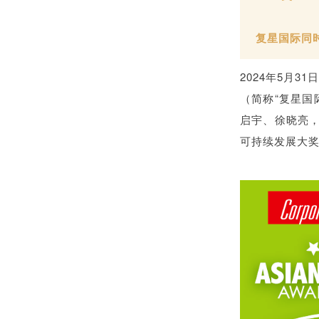
复星国际同
2024年5月
（简称“复星国
启宇、徐晓亮，
可持续发展大奖