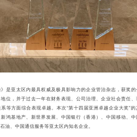
治》是亚太区内最具权威及极具影响力的企业管治杂志，获奖的
导地位，并于过去一年在财务表现、公司治理、企业社会责任、
关系等方面综合表现卓越。本次“第十四届亚洲卓越企业大奖”的
、新鸿基地产、新世界发展、中国银行（香港）、中国移动、中
中石油、中国通信服务等亚太区内知名企业。