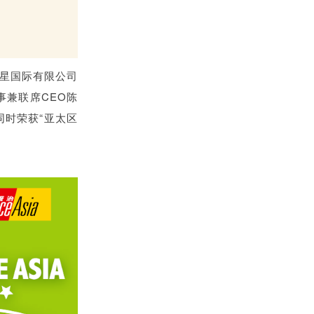
复星国际有限公司
事兼联席CEO陈
同时荣获“亚太区