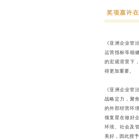
奖项嘉许在
《亚洲企业管治
运营指标等稳
的宏观背景下
得更加重要。
《亚洲企业管治
战略定力，聚
的外部经营环
领复星在做好
环境、社会及
美好，因此授予