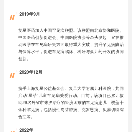
2019年9月
复星医药加入中国罕见病联盟。该联盟由北京协和医院、
中国医药创新促进会、中国医院协会等牵头发起，旨在推
动医学在罕见病研究方面取得重大突破，提升罕见病防治
与保障水平，促进罕见病临床、科研与孤儿药开发的协同
创新。
2020年12月
携手上海复星公益基金会、复旦大学附属儿科医院，共同
启动“星芽”儿童罕见病关爱行动。目前，该项目已累计救
助29名外省市来沪治疗的经济困难的罕见病患儿，覆盖十
余种罕见病，包括慢性肉芽肿病、克罗恩病、贝赫切特综
合症等。
2022年