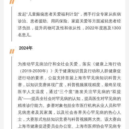
发起“儿童癫痫患者关爱福利计划“，携手行业专家从疾病
诊治、患者援助、用药保险、家庭关爱等方面减轻患者经
济负担，提升药物可及性和依从性，2022年度惠及1300
名患儿。
2024年
为推动罕见病治疗和全社会关爱，落实《健康上海行动
（2019-2030年）》关于健康知识普及行动和人群健康促
进行动的要求，公益支持首届上海市罕见病知识科普大
赛，以知识竞赛体现广度，科普视频展现精度，最终呈现
医学人文温度，通过“三个度”激发关注罕见病的“双提
高”——提高全社会对罕见病的认知，提高医生对罕见病的
精准诊疗能力。参赛对象包括全市医疗机构从业人员和罕
见病患者及其家属，以及社会各界关心罕见病的热心人
士，大赛形式包括知识竞赛与科普视频两大类。该大赛由
上海市健康促进委员会办公室、上海市医师协会罕见病专