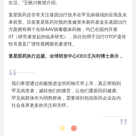
生活。”王晓川教授介绍。
复星医药还非常关注基因治疗技术在罕见病领域的应用及未
来前景。目前复星医药控股的复健资本新药基金在基因治疗
方面拥有两个在研AAV病毒载体药物，均已在国内开展
IIT（研究者发起的临床研究），拟分别用于治疗OTOF遗传
性耳聋及广谱性视网膜色素变性。
复星医药执行总裁、全球研发中心CEO王兴利博士表示，
“
我们希望通过积极推进这些药物尽早上市，真正帮助到
罕见病患者，减轻他们的痛苦，让他们重新回归健康。
罕见病群体作为弱势群体，需要得到包括医药企业在内
社会各界更多的关注和关怀。
”