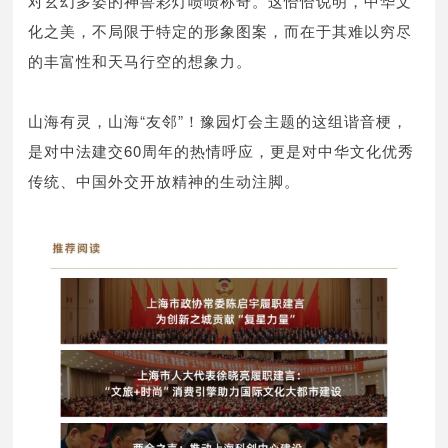
对玄幻多姿的神兽彩灯啧啧称奇。这恰恰说明，中华文
化之美，不局限于特定的形象图案，而在于其难以穷尽
的丰富性和天马行空的想象力。
山海有灵，山海“友邻”！豫园灯会主题的这组谐音梗，
是对中法建交60周年的热情呼应，更是对中华文化优秀
传统、中国外交开放精神的生动注脚。