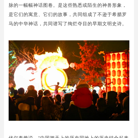
脉的一幅幅神话图卷。是这些熟悉或陌生的神兽形象，
是它们的寓意、它们的故事，共同组成了不逊于希腊罗
马的中华神话，共同谱写了绚烂夺目的早期文明史诗。
伏尔泰曾说，“中国把天上的历史同地上的历史结合起来