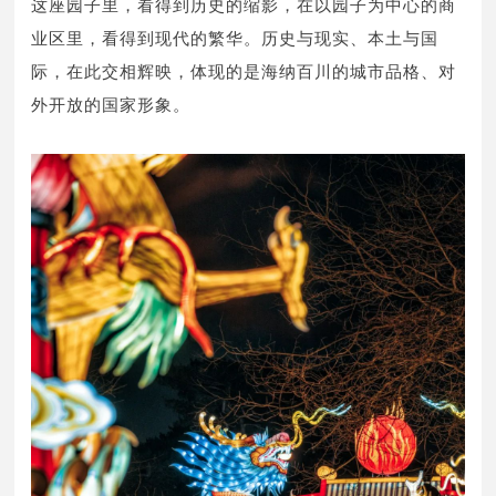
这座园子里，看得到历史的缩影，在以园子为中心的商
业区里，看得到现代的繁华。历史与现实、本土与国
际，在此交相辉映，体现的是海纳百川的城市品格、对
外开放的国家形象。