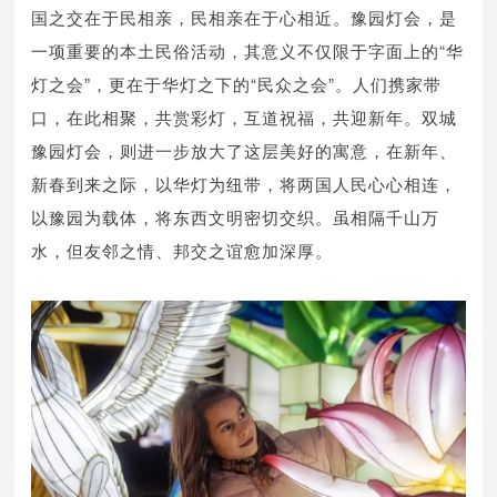
国之交在于民相亲，民相亲在于心相近。豫园灯会，是
一项重要的本土民俗活动，其意义不仅限于字面上的“华
灯之会”，更在于华灯之下的“民众之会”。人们携家带
口，在此相聚，共赏彩灯，互道祝福，共迎新年。双城
豫园灯会，则进一步放大了这层美好的寓意，在新年、
新春到来之际，以华灯为纽带，将两国人民心心相连，
以豫园为载体，将东西文明密切交织。虽相隔千山万
水，但友邻之情、邦交之谊愈加深厚。