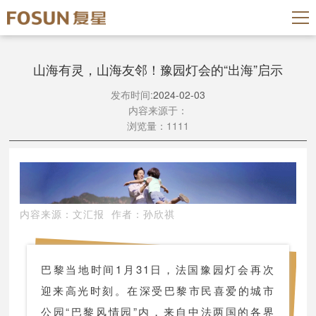
山海有灵，山海友邻！豫园灯会的“出海”启示
发布时间:
2024-02-03
内容来源于：
浏览量：1111
内容来源：文汇报 作者：孙欣祺
巴黎当地时间1月31日，法国豫园灯会再次
迎来高光时刻。在深受巴黎市民喜爱的城市
公园“巴黎风情园”内，来自中法两国的各界