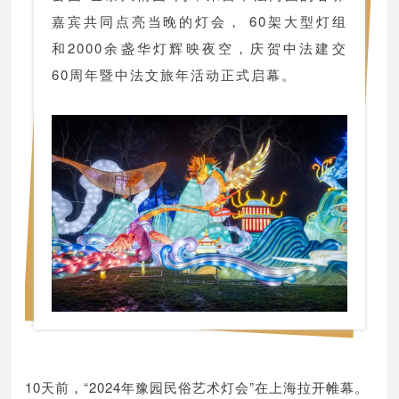
嘉宾共同点亮当晚的灯会， 60架大型灯组
和2000余盏华灯辉映夜空，庆贺中法建交
60周年暨中法文旅年活动正式启幕。
10天前，“2024年豫园民俗艺术灯会”在上海拉开帷幕。