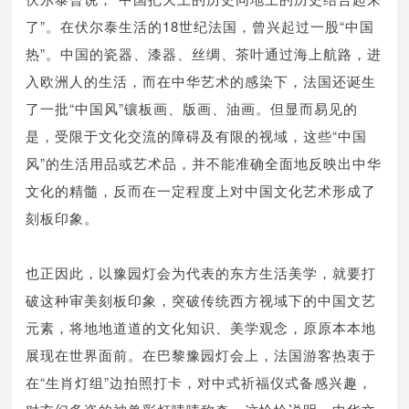
了”。在伏尔泰生活的18世纪法国，曾兴起过一股“中国
热”。中国的瓷器、漆器、丝绸、茶叶通过海上航路，进
入欧洲人的生活，而在中华艺术的感染下，法国还诞生
了一批“中国风”镶板画、版画、油画。但显而易见的
是，受限于文化交流的障碍及有限的视域，这些“中国
风”的生活用品或艺术品，并不能准确全面地反映出中华
文化的精髓，反而在一定程度上对中国文化艺术形成了
刻板印象。
也正因此，以豫园灯会为代表的东方生活美学，就要打
破这种审美刻板印象，突破传统西方视域下的中国文艺
元素，将地地道道的文化知识、美学观念，原原本本地
展现在世界面前。在巴黎豫园灯会上，法国游客热衷于
在“生肖灯组”边拍照打卡，对中式祈福仪式备感兴趣，