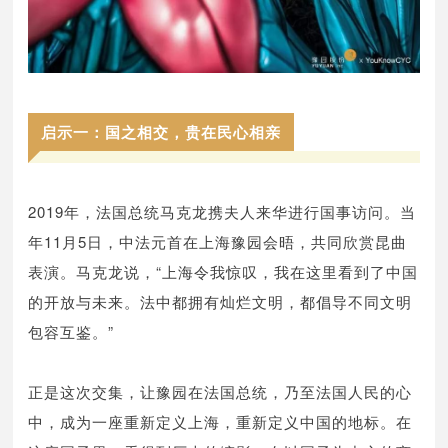
启示一：国之相交，贵在民心相亲
2019年，法国总统马克龙携夫人来华进行国事访问。当
年11月5日，中法元首在上海豫园会晤，共同欣赏昆曲
表演。马克龙说，“上海令我惊叹，我在这里看到了中国
的开放与未来。法中都拥有灿烂文明，都倡导不同文明
包容互鉴。”
正是这次交集，让豫园在法国总统，乃至法国人民的心
中，成为一座重新定义上海，重新定义中国的地标。在