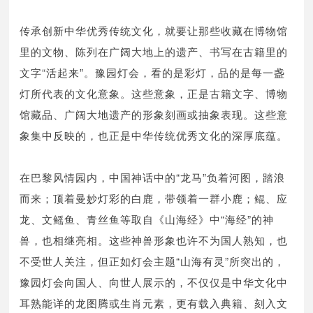
传承创新中华优秀传统文化，就要让那些收藏在博物馆
里的文物、陈列在广阔大地上的遗产、书写在古籍里的
文字“活起来”。豫园灯会，看的是彩灯，品的是每一盏
灯所代表的文化意象。这些意象，正是古籍文字、博物
馆藏品、广阔大地遗产的形象刻画或抽象表现。这些意
象集中反映的，也正是中华传统优秀文化的深厚底蕴。
在巴黎风情园内，中国神话中的“龙马”负着河图，踏浪
而来；顶着曼妙灯彩的白鹿，带领着一群小鹿；鲲、应
龙、文鳐鱼、青丝鱼等取自《山海经》中“海经”的神
兽，也相继亮相。这些神兽形象也许不为国人熟知，也
不受世人关注，但正如灯会主题“山海有灵”所突出的，
豫园灯会向国人、向世人展示的，不仅仅是中华文化中
耳熟能详的龙图腾或生肖元素，更有载入典籍、刻入文