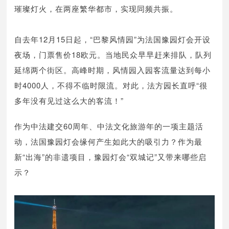
璀璨灯火，在两座繁华都市，实现同频共振。
自去年12月15日起，“巴黎风情园”为法国豫园灯会开设
夜场，门票售价18欧元。当地民众早早赶来排队，队列
延绵两个街区。高峰时期，风情园入园客流量达到每小
时4000人，不得不临时限流。对此，法方园长直呼“很
多年没有见过这么大的客流！”
作为中法建交60周年、中法文化旅游年的一项主题活
动，法国豫园灯会缘何产生如此大的吸引力？作为最
新“出海”的非遗项目，豫园灯会“双城记”又带来哪些启
示？