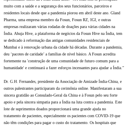
muito com a saúde e a segurança dos seus funcionários, parceiros e
residentes locais desde que a pandemia piorou em abril deste ano. Gland
Pharma, uma empresa membro da Fosun, Fosun RZ, IGI, e outras
empresas realizaram várias rodadas de doações para várias cidades na
Índia. Ahuja Hive, a plataforma de negócios da Fosun Hive na Índia, tem
se dedicado à reformação das antigas comunidades residenciais de
Mumbai e à renovação urbana da cidade há décadas. Durante a pandemia,
deu ‘pacotes de caridade’ a famílias de nível básico. A Fosun acredita
fortemente na 'construção de uma comunidade de futuro comum para a
humanidade' e continuará a fazer esforços incessantes para ajudar a Índia.”
Dr. G.H. Fernandes, presidente da Associação de Amizade Índia-China, e
outros palestrantes participaram da cerimônia online. Manifestaram a sua
sincera gratidão ao Consulado-Geral da China e à Fosun pelo seu forte
apoio e pela sincera simpatia para a Índia na luta contra a pandemia. Este
lote de suprimentos doados proporcionará uma grande ajuda no
tratamento de pacientes, especialmente os pacientes com COVID-19 que
não têm condições para pagar o custo do tratamento. Os hospitais que