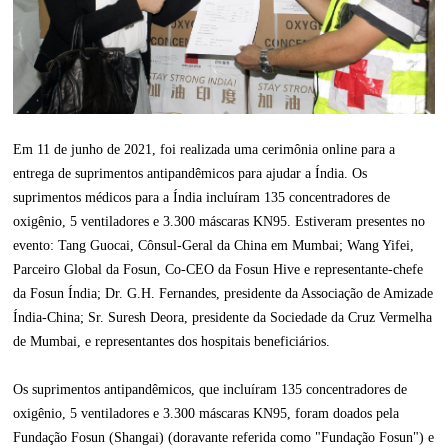
Em 11 de junho de 2021, foi realizada uma cerimônia online para a
entrega de suprimentos antipandêmicos para ajudar a Índia. Os
suprimentos médicos para a Índia incluíram 135 concentradores de
oxigênio, 5 ventiladores e 3.300 máscaras KN95. Estiveram presentes no
evento: Tang Guocai, Cônsul-Geral da China em Mumbai; Wang Yifei,
Parceiro Global da Fosun, Co-CEO da Fosun Hive e representante-chefe
da Fosun Índia; Dr. G.H. Fernandes, presidente da Associação de Amizade
Índia-China; Sr. Suresh Deora, presidente da Sociedade da Cruz Vermelha
de Mumbai, e representantes dos hospitais beneficiários.
Os suprimentos antipandêmicos, que incluíram 135 concentradores de
oxigênio, 5 ventiladores e 3.300 máscaras KN95, foram doados pela
Fundação Fosun (Shangai) (doravante referida como "Fundação Fosun") e